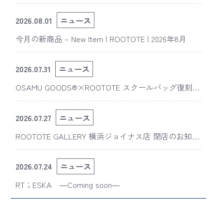
2026.08.01
ニュース
今月の新商品 – New Item | ROOTOTE | 2026年8月
2026.07.31
ニュース
OSAMU GOODS®×ROOTOTE スクールバッグ復刻
版“スライスドアイ”の新デザインが「The 50th Annive
rsary OSAMU GOODS展」に登場
2026.07.27
ニュース
ROOTOTE GALLERY 横浜ジョイナス店 閉店のお知ら
せ
2026.07.24
ニュース
RT；ESKA ―Coming soon―