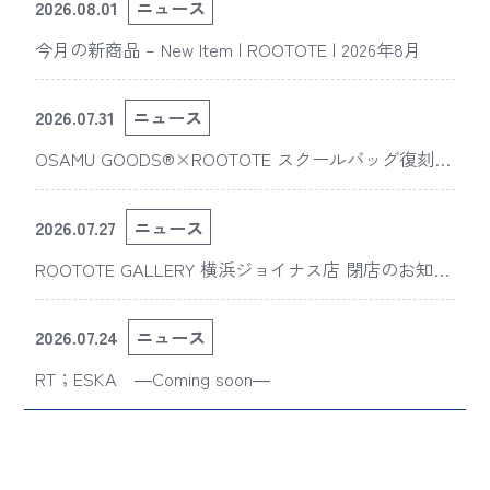
2026.08.01
ニュース
今月の新商品 – New Item | ROOTOTE | 2026年8月
2026.07.31
ニュース
OSAMU GOODS®×ROOTOTE スクールバッグ復刻
版“スライスドアイ”の新デザインが「The 50th Annive
rsary OSAMU GOODS展」に登場
2026.07.27
ニュース
ROOTOTE GALLERY 横浜ジョイナス店 閉店のお知ら
せ
2026.07.24
ニュース
RT；ESKA ―Coming soon―