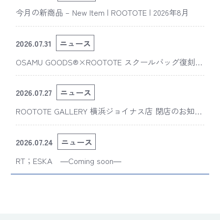
今月の新商品 – New Item | ROOTOTE | 2026年8月
2026.07.31
ニュース
OSAMU GOODS®×ROOTOTE スクールバッグ復刻
版“スライスドアイ”の新デザインが「The 50th Annive
rsary OSAMU GOODS展」に登場
2026.07.27
ニュース
ROOTOTE GALLERY 横浜ジョイナス店 閉店のお知ら
せ
2026.07.24
ニュース
RT；ESKA ―Coming soon―