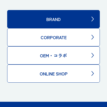
BRAND
CORPORATE
OEM・コラボ
ONLINE SHOP