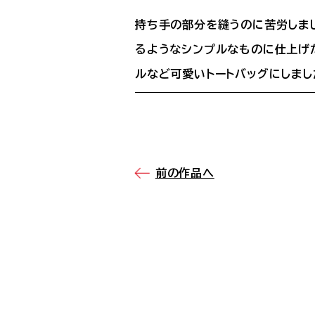
持ち手の部分を縫うのに苦労しま
るようなシンプルなものに仕上げ
ルなど可愛いトートバッグにしまし
前の作品へ