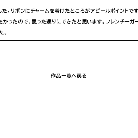
した。リボンにチャームを着けたところがアピールポイントで
たかったので、思った通りにできたと思います。フレンチーガ
た。
作品一覧へ
戻る