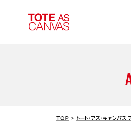
トート・アズ・キ
エントリーす
エントリー方法
TOP
>
トート・アズ・キャンバス
ルートート チャ