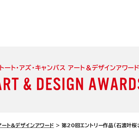
ャンバス アート＆デザインアワード
トート・アズ・キャンバス アート＆デザインアワー
る
開催概要
エントリー作品
 アート&デザインアワード
>
第20回エントリー作品（石渡叶桜
リティーイベント