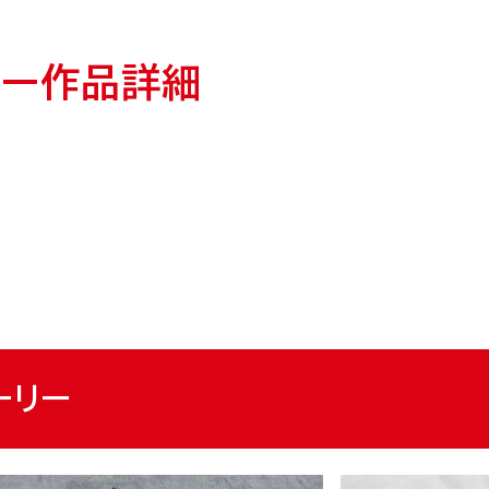
ベントとは？
WEBギャラリー
リー作品詳細
トート・アズ・キャンバストップ
ャンバス お取り扱い店
ョップ
ルートート・ギャラリー
ーリー
シャルサイト