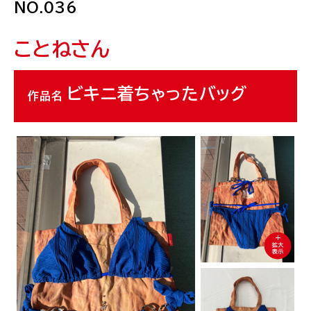
NO.036
WEBギャラリー
ことね
さん
ニュース一覧
ビキニ着ちゃったバッグ
作品名
トート・アズ・キャンバストップ
トート・アズ・キャンバス お取り扱い店
オンラインショップ
ルートート・ギャラリー