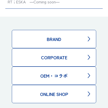
BRAND
CORPORATE
OEM・コラボ
ONLINE SHOP